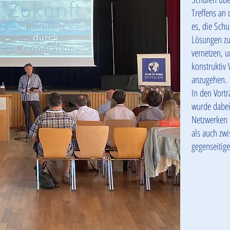
Treffens an
es, die Schu
Lösungen zu
vernetzen, 
konstruktiv
anzugehen.
In den Vort
wurde dabei
Netzwerken 
als auch zw
gegenseitige