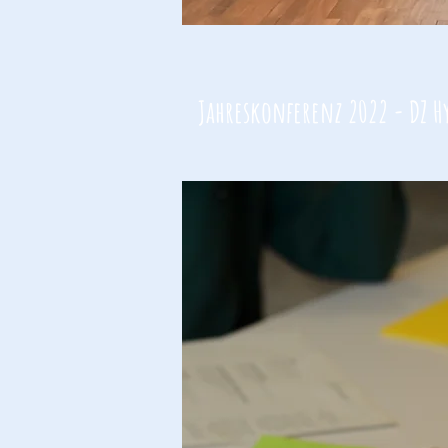
Jahreskonferenz 2022 - DZ H