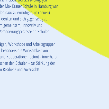
 der Max Brauer Schule in Hamburg war
len dazu zu ermutigen, in (neuen)
 denken und sich gegenseitig zu
um gemeinsam, innovativ und
 Veränderungsprozesse an Schulen
rägen, Workshops und Arbeitsgruppen
 besonders die Wirksamkeit von
und Kooperationen betont - innerhalb
ischen den Schulen - zur Stärkung der
n Resilienz und Zuversicht!