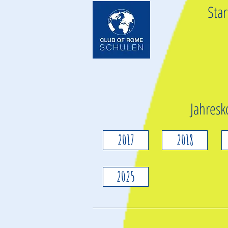
Star
Jahresk
2017
2018
2025