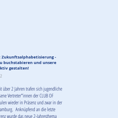
t Zukunftsalphabetisierung -
eu buchstabieren und unsere
ktiv gestalten!
22
it über 2 Jahren trafen sich jugendliche
ene Vertreter*innen der CLUB OF
len wieder in Präsenz und zwar in der
amburg. Anknüpfend an die letzte
renz wurde das neue 2-Jahresthema