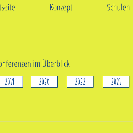
tseite
Konzept
Schulen
onferenzen im Überblick
2019
2020
2022
2021