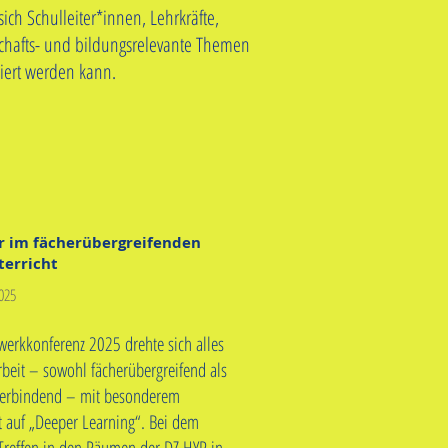
ich Schulleiter*innen, Lehrkräfte,
schafts- und bildungsrelevante Themen
miert werden kann.
r im fächerübergreifenden
terricht
2025
werkkonferenz 2025 drehte sich alles
beit – sowohl fächerübergreifend als
verbindend – mit besonderem
 auf „Deeper Learning“. Bei dem