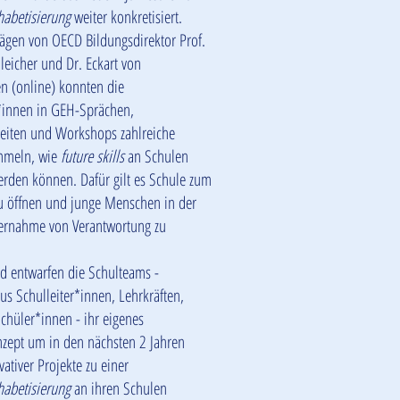
habetisierung
weiter konkretisiert.
ägen von OECD Bildungsdirektor Prof.
leicher und Dr. Eckart von
n (online) konnten die
*innen in GEH-Sprächen,
eiten und Workshops zahlreiche
mmeln, wie
future skills
an Schulen
werden können. Dafür gilt es Schule zum
u öffnen und junge Menschen in der
ernahme von Verantwortung zu
d entwarfen die Schulteams -
us Schulleiter*innen, Lehrkräften,
Schüler*innen - ihr eigenes
onzept um in den nächsten 2 Jahren
vativer Projekte zu einer
habetisierung
an ihren Schulen