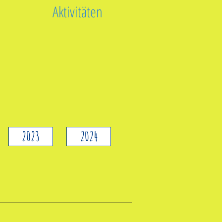
Aktivitäten
2023
2024