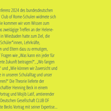
nferenz 2024 des bundesdeutschen
r Club of Rome-Schulen widmete sich
Wie kommen wir vom Wissen zum
s zweitägige Treffen an der Helene-
in Wiesbaden hatte zum Ziel, die
Schüler*innen, Lehrkräfte,
n und Eltern dazu zu ermutigen,
 Fragen wie „Was kann ein jeder für
rte Zukunft beitragen?“, „Wo fangen
“ und „Wie können wir Zuversicht und
ge in unseren Schulalltag und unser
ren?“ Die Theorie lieferte der
chaftler Henning Beck in einem
rtrag und Mojib Latif, amtierender
 Deutschen Gesellschaft CLUB OF
e Becks Vortrag mit seiner Expertise...