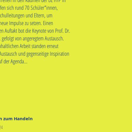
Treffen in den Räumen der DZ HYP in
fen sich rund 70 Schüler*innen,
Schulleitungen und Eltern, um
eue Impulse zu setzen. Einen
en Auftakt bot die Keynote von Prof. Dr.
 gefolgt von angeregtem Austausch.
haltlichen Arbeit standen erneut
Austausch und gegenseitige Inspiration
f der Agenda...
n zum Handeln
24