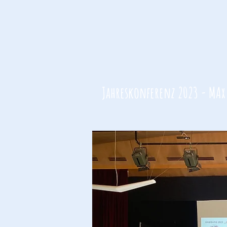
Jahreskonferenz 2023 - MAx